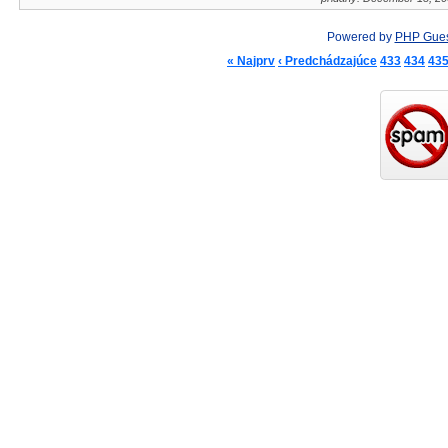
Powered by
PHP Gue
« Najprv
‹ Predchádzajúce
433
434
43