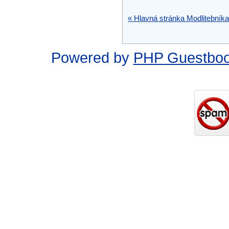
« Hlavná stránka Modlitebníka
Powered by
PHP Guestbo