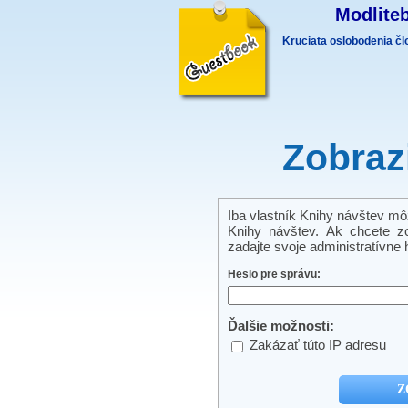
Modliteb
Kruciata oslobodenia č
Zobraz
Iba vlastník Knihy návštev môže
Knihy návštev. Ak chcete zo
zadajte svoje administratívne h
Heslo pre správu:
Ďalšie možnosti:
Zakázať túto IP adresu