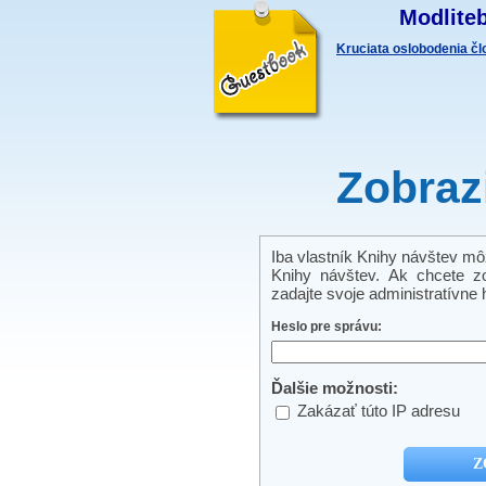
Modliteb
Kruciata oslobodenia č
Zobraz
Iba vlastník Knihy návštev môže
Knihy návštev. Ak chcete zo
zadajte svoje administratívne h
Heslo pre správu:
Ďalšie možnosti:
Zakázať túto IP adresu