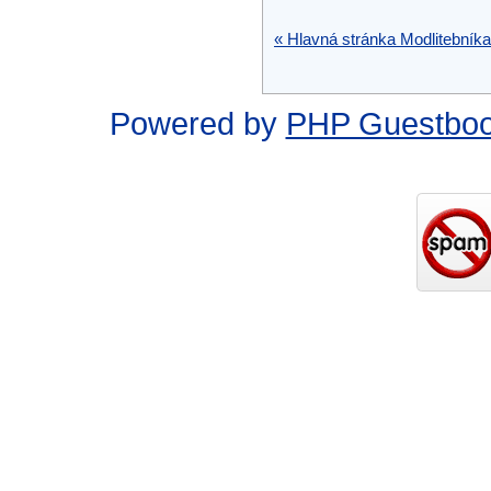
« Hlavná stránka Modlitebníka
Powered by
PHP Guestbo