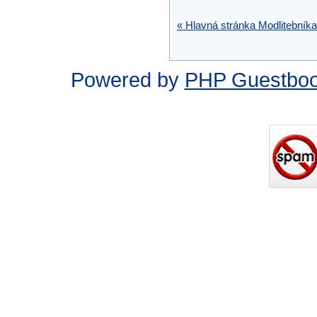
« Hlavná stránka Modlitebníka
Powered by
PHP Guestbo