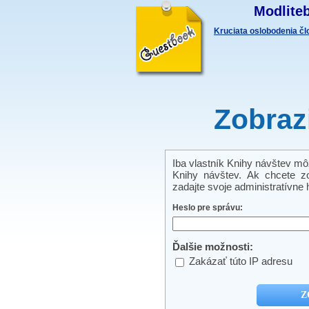
Modliteb
Kruciata oslobodenia č
Zobraz
Iba vlastník Knihy návštev môže
Knihy návštev. Ak chcete zo
zadajte svoje administratívne h
Heslo pre správu:
Ďalšie možnosti:
Zakázať túto IP adresu