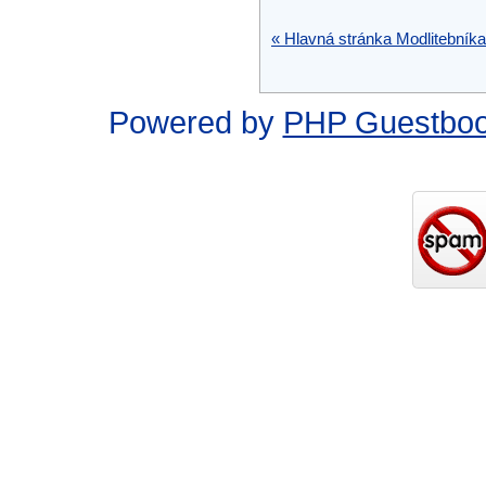
« Hlavná stránka Modlitebníka
Powered by
PHP Guestbo