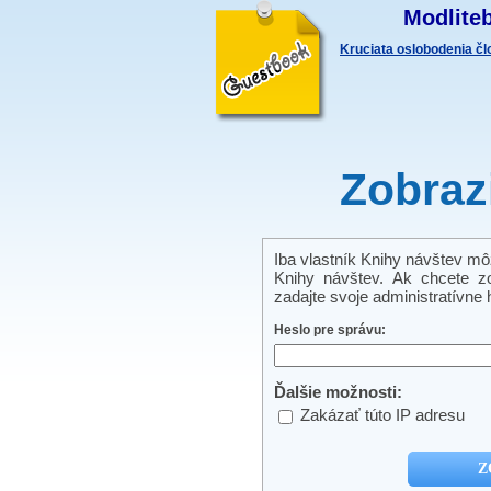
Modliteb
Kruciata oslobodenia č
Zobraz
Iba vlastník Knihy návštev môže
Knihy návštev. Ak chcete zo
zadajte svoje administratívne h
Heslo pre správu:
Ďalšie možnosti:
Zakázať túto IP adresu