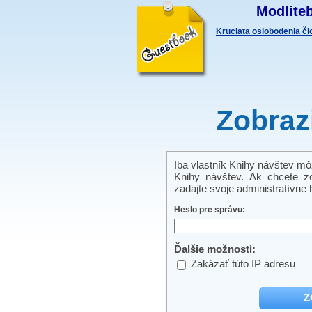
Modliteb
Kruciata oslobodenia č
Zobraz
Iba vlastník Knihy návštev môže
Knihy návštev. Ak chcete zo
zadajte svoje administratívne h
Heslo pre správu:
Ďalšie možnosti:
Zakázať túto IP adresu