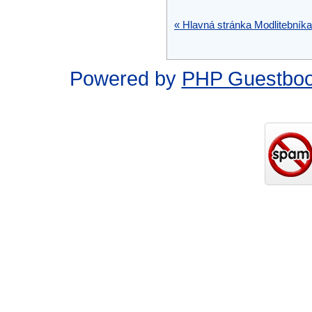
« Hlavná stránka Modlitebníka
Powered by
PHP Guestbo