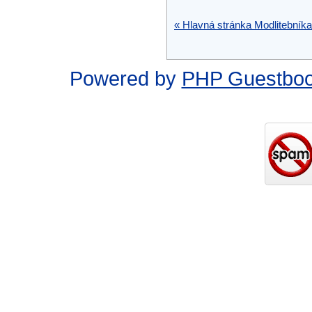
« Hlavná stránka Modlitebníka
Powered by
PHP Guestbo