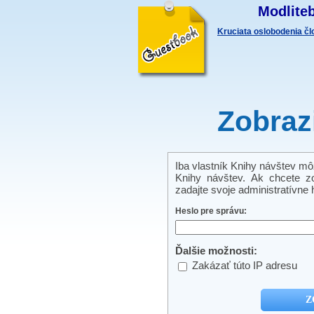
Modliteb
Kruciata oslobodenia č
Zobraz
Iba vlastník Knihy návštev môže
Knihy návštev. Ak chcete zo
zadajte svoje administratívne h
Heslo pre správu:
Ďalšie možnosti:
Zakázať túto IP adresu