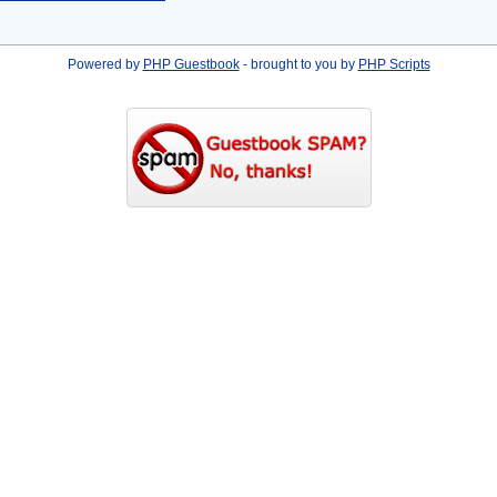
Powered by
PHP Guestbook
- brought to you by
PHP Scripts