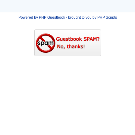
Powered by
PHP Guestbook
- brought to you by
PHP Scripts