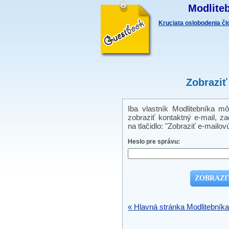
Modliteb
Kruciata oslobodenia č
Zobraziť
Iba vlastník Modlitebníka m
zobraziť kontaktný e-mail, zad
na tlačidlo: "Zobraziť e-mailov
Heslo pre správu:
« Hlavná stránka Modlitebníka