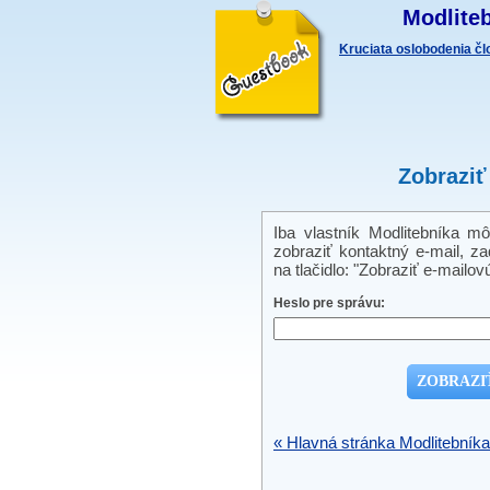
Modliteb
Kruciata oslobodenia č
Zobraziť
Iba vlastník Modlitebníka m
zobraziť kontaktný e-mail, zad
na tlačidlo: "Zobraziť e-mailov
Heslo pre správu:
« Hlavná stránka Modlitebníka