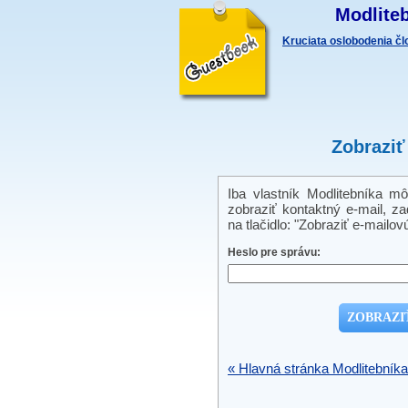
Modliteb
Kruciata oslobodenia č
Zobraziť
Iba vlastník Modlitebníka m
zobraziť kontaktný e-mail, zad
na tlačidlo: "Zobraziť e-mailov
Heslo pre správu:
« Hlavná stránka Modlitebníka