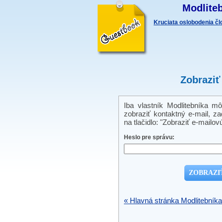
Modliteb
Kruciata oslobodenia č
Zobraziť
Iba vlastník Modlitebníka m
zobraziť kontaktný e-mail, zad
na tlačidlo: "Zobraziť e-mailov
Heslo pre správu:
« Hlavná stránka Modlitebníka