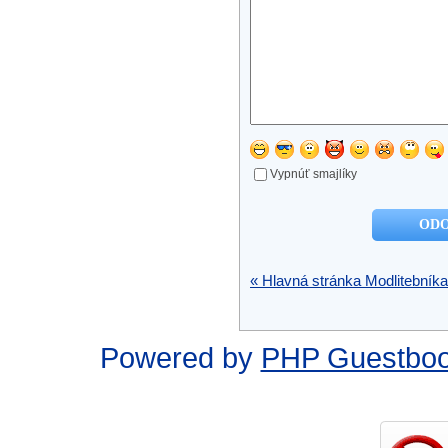
Vypnúť smajlíky
« Hlavná stránka Modlitebníka
Powered by
PHP Guestbo