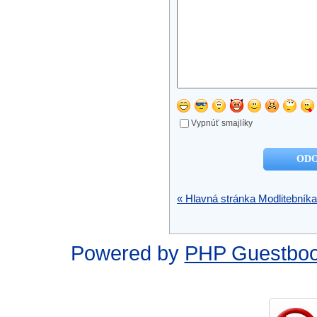
Vypnúť smajlíky
« Hlavná stránka Modlitebníka
Powered by
PHP Guestbo