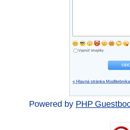
Vypnúť smajlíky
« Hlavná stránka Modlitebníka
Powered by
PHP Guestbo