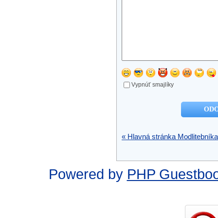
Vypnúť smajlíky
« Hlavná stránka Modlitebníka
Powered by
PHP Guestbo