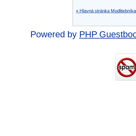
« Hlavná stránka Modlitebníka
Powered by
PHP Guestbo