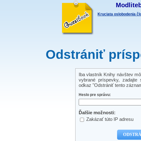
Modliteb
Kruciata oslobodenia č
Odstrániť prís
Iba vlastník Knihy návštev mô
vybrané príspevky, zadajte s
odkaz "Odstrániť tento záznam
Heslo pre správu:
Ďalšie možnosti:
Zakázať túto IP adresu