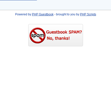
Powered by
PHP Guestbook
- brought to you by
PHP Scripts