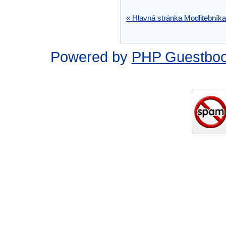
« Hlavná stránka Modlitebníka
Powered by
PHP Guestbo