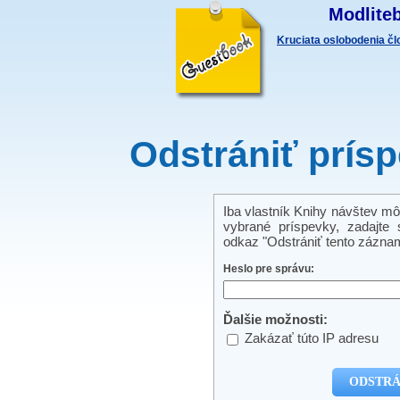
Modliteb
Kruciata oslobodenia č
Odstrániť prís
Iba vlastník Knihy návštev mô
vybrané príspevky, zadajte s
odkaz "Odstrániť tento záznam
Heslo pre správu:
Ďalšie možnosti:
Zakázať túto IP adresu