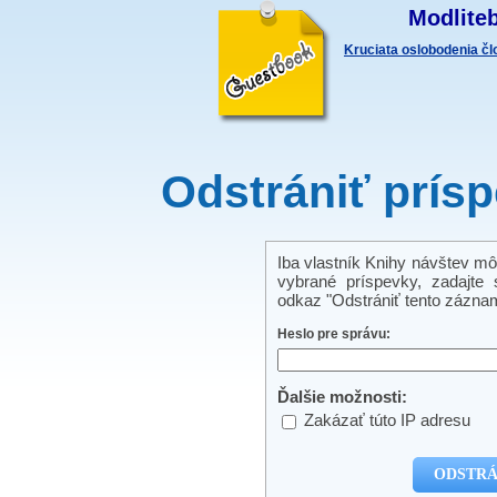
Modliteb
Kruciata oslobodenia č
Odstrániť prís
Iba vlastník Knihy návštev mô
vybrané príspevky, zadajte s
odkaz "Odstrániť tento záznam
Heslo pre správu:
Ďalšie možnosti:
Zakázať túto IP adresu