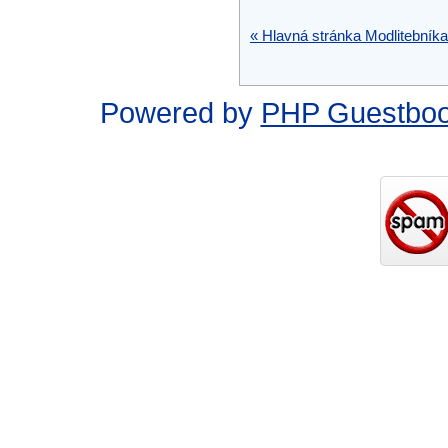
« Hlavná stránka Modlitebníka
Powered by
PHP Guestbo