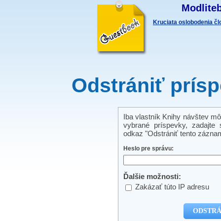
Modliteb
Kruciata oslobodenia č
Odstrániť prís
Iba vlastník Knihy návštev mô
vybrané príspevky, zadajte s
odkaz "Odstrániť tento záznam
Heslo pre správu:
Ďalšie možnosti:
Zakázať túto IP adresu