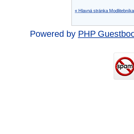
« Hlavná stránka Modlitebníka
Powered by
PHP Guestbo