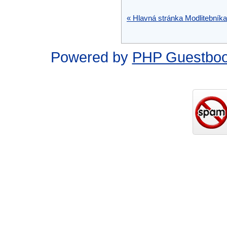
« Hlavná stránka Modlitebníka
Powered by
PHP Guestbo