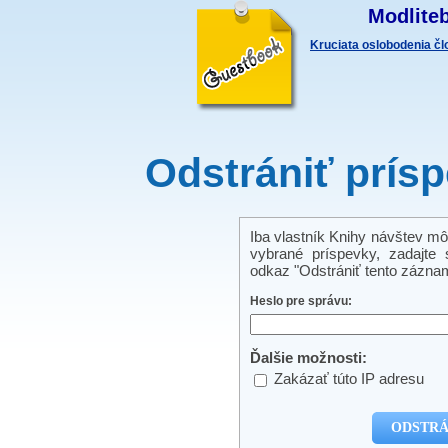
Modliteb
Kruciata oslobodenia č
Odstrániť prís
Iba vlastník Knihy návštev mô
vybrané príspevky, zadajte s
odkaz "Odstrániť tento záznam
Heslo pre správu:
Ďalšie možnosti:
Zakázať túto IP adresu