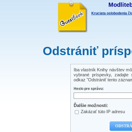
Modliteb
Kruciata oslobodenia č
Odstrániť prís
Iba vlastník Knihy návštev mô
vybrané príspevky, zadajte s
odkaz "Odstrániť tento záznam
Heslo pre správu:
Ďalšie možnosti:
Zakázať túto IP adresu