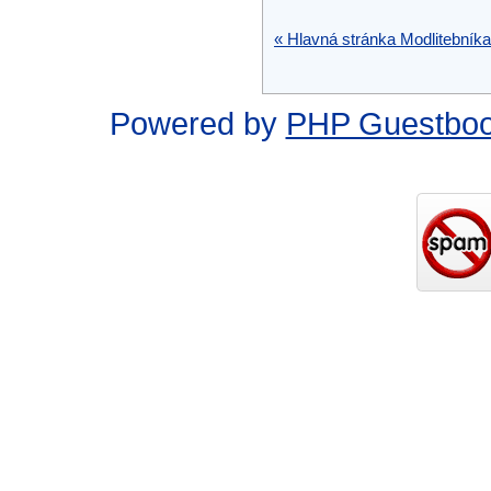
« Hlavná stránka Modlitebníka
Powered by
PHP Guestbo