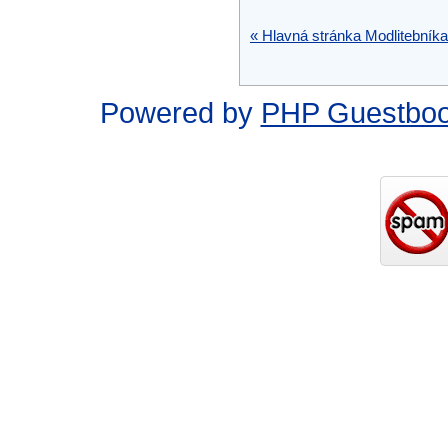
« Hlavná stránka Modlitebníka
Powered by
PHP Guestbo