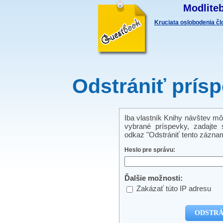
Modliteb
Kruciata oslobodenia č
Odstrániť prís
Iba vlastník Knihy návštev mô
vybrané príspevky, zadajte s
odkaz "Odstrániť tento záznam
Heslo pre správu:
Ďalšie možnosti:
Zakázať túto IP adresu