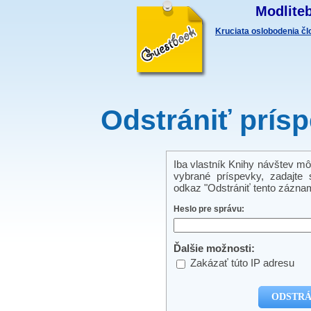
Modliteb
Kruciata oslobodenia č
Odstrániť prís
Iba vlastník Knihy návštev mô
vybrané príspevky, zadajte s
odkaz "Odstrániť tento záznam
Heslo pre správu:
Ďalšie možnosti:
Zakázať túto IP adresu