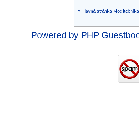
« Hlavná stránka Modlitebníka
Powered by
PHP Guestbo