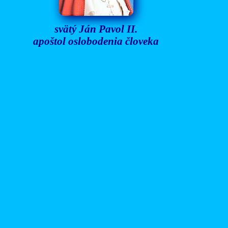
svätý Ján Pavol II.
apoštol oslobodenia človeka