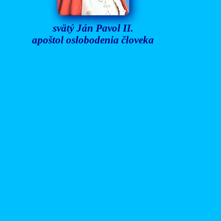
svätý Ján Pavol II.
apoštol oslobodenia človeka