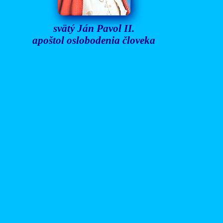
svätý Ján Pavol II.
apoštol oslobodenia človeka