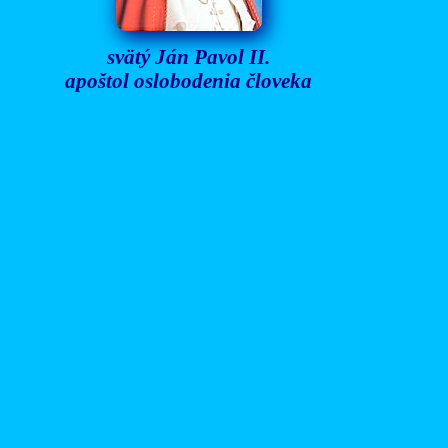
svätý Ján Pavol II.
apoštol oslobodenia človeka